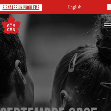
English
SIGNALER UN PROBLÈME