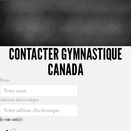
CONTACTER GYMNASTIQUE
CANADA
Nom
Adresse électronique
Je suis un(e) :