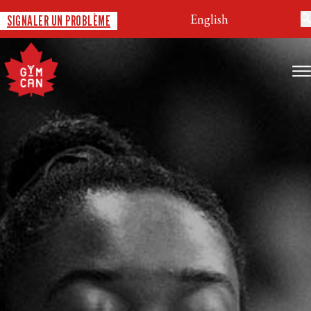
English
SIGNALER UN PROBLÈME