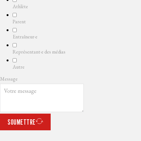
Athlète
Parent
Entraîneur·e
Représentant·e des médias
Autre
Message
SOUMETTRE