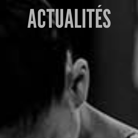
ACTUALITÉS