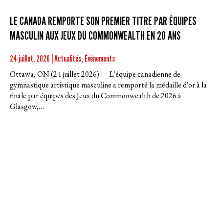
LE CANADA REMPORTE SON PREMIER TITRE PAR ÉQUIPES
MASCULIN AUX JEUX DU COMMONWEALTH EN 20 ANS
24 juillet, 2026 | Actualités, Événements
Ottawa, ON (24 juillet 2026) — L'équipe canadienne de
gymnastique artistique masculine a remporté la médaille d'or à la
finale par équipes des Jeux du Commonwealth de 2026 à
Glasgow,…
EN SAVOIR PLUS
GYMCAN LANCE SA STRATÉGIE EN MATIÈRE DE SPORT
SÉCURITAIRE « PLUS SÉCURITAIRE ET PLUS FORT »