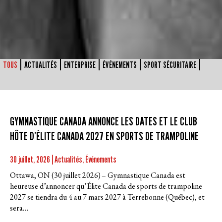
TOUS
ACTUALITÉS
ENTERPRISE
ÉVÉNEMENTS
SPORT SÉCURITAIRE
GYMNASTIQUE CANADA ANNONCE LES DATES ET LE CLUB
HÔTE D’ÉLITE CANADA 2027 EN SPORTS DE TRAMPOLINE
30 juillet, 2026 | Actualités, Événements
Ottawa, ON (30 juillet 2026) – Gymnastique Canada est
heureuse d’annoncer qu’Élite Canada de sports de trampoline
2027 se tiendra du 4 au 7 mars 2027 à Terrebonne (Québec), et
sera…