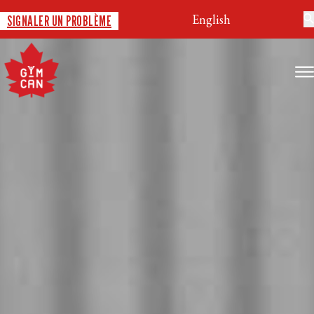
English
SIGNALER UN PROBLÈME