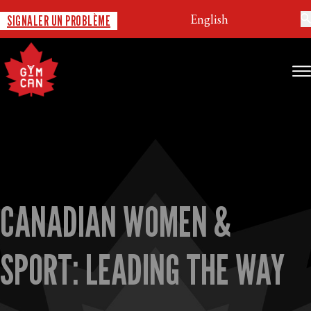
English
SIGNALER UN PROBLÈME
CANADIAN WOMEN &
SPORT: LEADING THE WAY