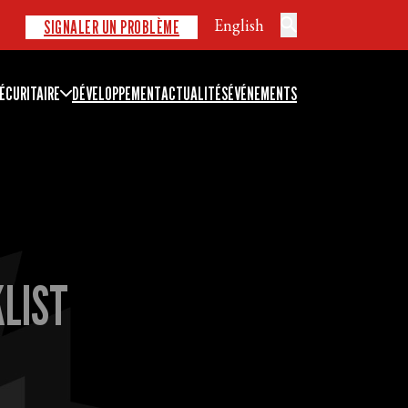
English
SIGNALER UN PROBLÈME
ÉCURITAIRE
DÉVELOPPEMENT
ACTUALITÉS
ÉVÉNEMENTS
KLIST