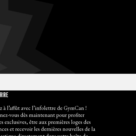
CRIRE
z à l’affût avec l’infolettre de GymCan !
ez-vous dès maintenant pour profiter
res exclusives, être aux premières loges des
ces et recevoir les dernières nouvelles de la
stique directement dans votre boîte de