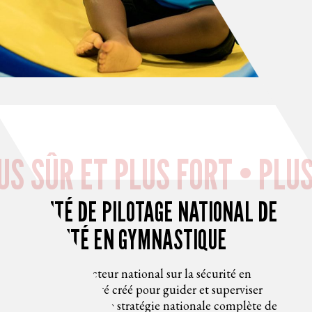
US SÛR ET PLUS FORT • PLUS
COMITÉ DE PILOTAGE NATIONAL DE
SÉCURITÉ EN GYMNASTIQUE
Le comité directeur national sur la sécurité en
gymnastique a été créé pour guider et superviser
l’élaboration d’une stratégie nationale complète de