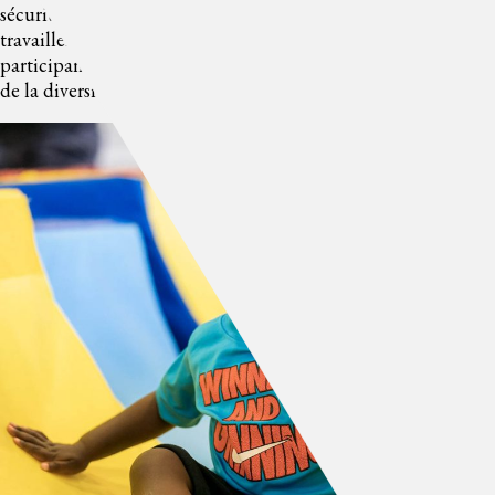
sécuritaire et inclusif pour tou·te·s. Ensemble, nous
travaillerons à créer un milieu sportif où chaque gymnaste et
participant·e peut évoluer en toute sécurité et dans le respect
de la diversité.