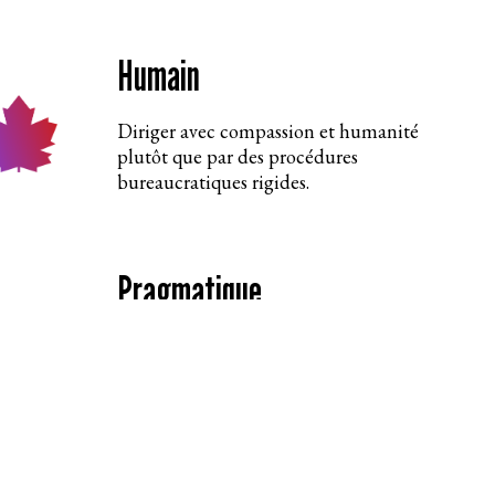
Humain
Diriger avec compassion et humanité
plutôt que par des procédures
bureaucratiques rigides.
Pragmatique
Lier les politiques et les procédures à des
actions et des comportements pratiques, à
la fois individuels et collectifs.