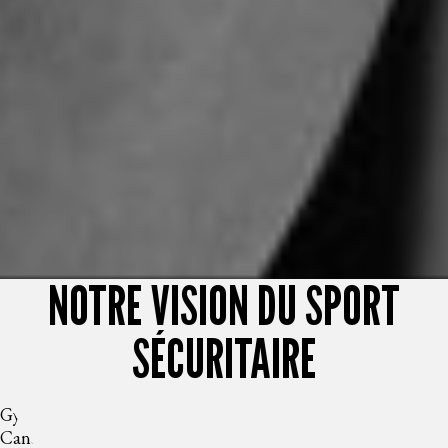
NOTRE VISION DU SPORT
SÉCURITAIRE
Gymnastique Canada s’engage à être un leader, tant au
Canada qu’à l’international, en offrant un environnement