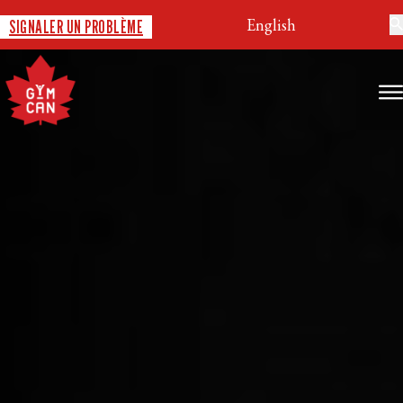
English
SIGNALER UN PROBLÈME