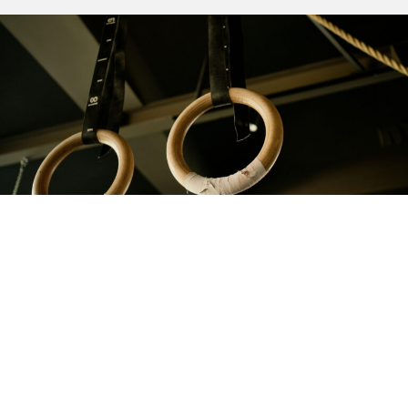
MISE À JOUR DU CONSEIL D’ADMINISTRATION
Au nom du Conseil d’administration de Gymnastique
Canada, je vous écris pour vous informer que notre directeur
général, Andrew Price, quittera Gymnastique Canada à la fin
janvier 2025 pour relever…