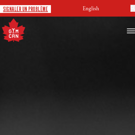
English
SIGNALER UN PROBLÈME