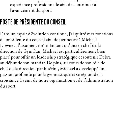
expérience professionnelle afin de contribuer à
l’avancement du sport.
POSTE DE PRÉSIDENTE DU CONSEIL
Dans un esprit d’évolution continue, j’ai quitté mes fonctions
de présidente du conseil afin de permettre à Michael
Downey d’assumer ce rôle. En tant qu’ancien chef de la
direction de GymCan, Michael est particulièrement bien
placé pour offrir un leadership stratégique et soutenir Debra
au début de son mandat. De plus, au cours de son rôle de
chef de la direction par intérim, Michael a développé une
passion profonde pour la gymnastique et se réjouit de la
croissance à venir de notre organisation et de l’administration
du sport.
Je demeure membre du conseil d’administration et
continuerai d’assumer les responsabilités liées aux relations
internationales. Je reste profondément engagée envers la