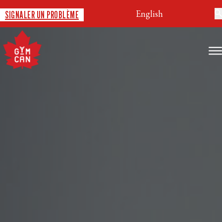
English
SIGNALER UN PROBLÈME