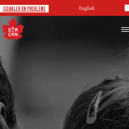
English
SIGNALER UN PROBLÈME