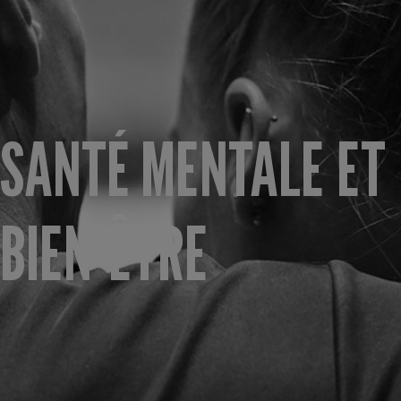
SANTÉ MENTALE ET
BIEN-ÊTRE