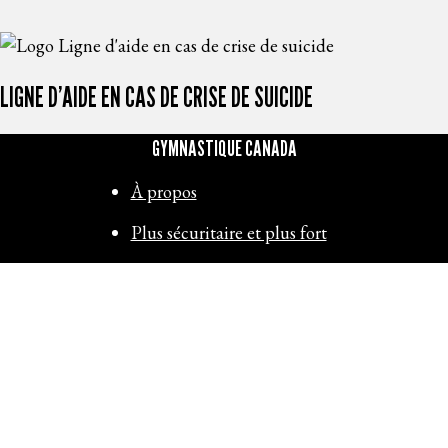
LIGNE D’AIDE EN CAS DE CRISE DE SUICIDE
GYMNASTIQUE CANADA
À propos
Plus sécuritaire et plus fort
Rencontrez l’équipe Canada
Commanditaires et partenaires
Contactez-nous
RESSOURCES
Voir les documents techniques