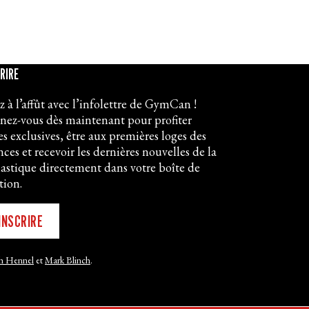
CRIRE
z à l’affût avec l’infolettre de GymCan !
ez-vous dès maintenant pour profiter
res exclusives, être aux premières loges des
ces et recevoir les dernières nouvelles de la
stique directement dans votre boîte de
tion.
INSCRIRE
h Hennel
et
Mark Blinch
.