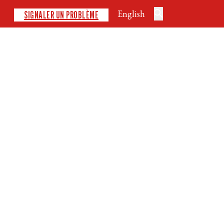
English
SIGNALER UN PROBLÈME
ÉCURITAIRE
DÉVELOPPEMENT
ACTUALITÉS
ÉVÉNEMENTS