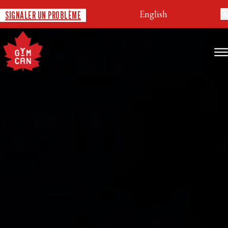
English
SIGNALER UN PROBLÈME