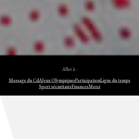
Aller à :
Message du CdA
Jeux Olympiques
Participation
Ligne du temps
Sport sécuritaire
Finances
Merci