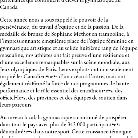
Canada.
Cette année nous a tous rappelé le pouvoir de la
persévérance, du travail d’équipe et de la passion. De la
médaille de bronze de Sophiane Méthot en trampoline, à
l’impressionnante cinquième place de l’équipe féminine en
gymnastique artistique et au solide huitième rang de l’équipe
masculine, nos athlètes ont fait preuve d’une résilience et
d’une excellence remarquables sur la scène mondiale, aux
Jeux olympiques de Paris. Leurs exploits ont non seulement
inspiré les Canadien•ne•s d’un océan à l’autre, mais ont
également réaffirmé la force de nos programmes de haute
performance et le rôle essentiel des entraîneur•e•s, des
officiel•le•s, des provinces et des équipes de soutien dans
leurs parcours.
Au niveau local, la gymnastique a continué de prospérer
dans tout le pays avec plus de 342 000 participant•e•s
dénombré•e•s dans notre sport. Cette croissance témoigne