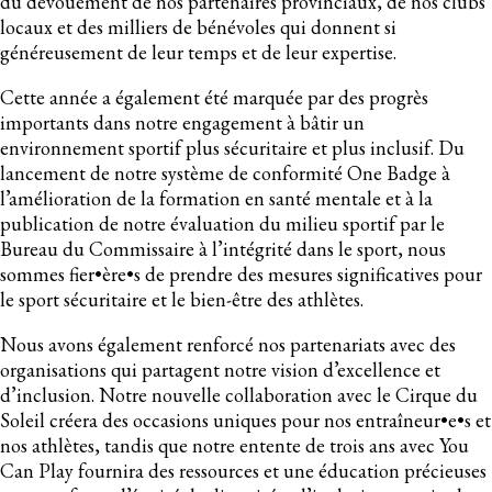
du dévouement de nos partenaires provinciaux, de nos clubs
locaux et des milliers de bénévoles qui donnent si
généreusement de leur temps et de leur expertise.
Cette année a également été marquée par des progrès
importants dans notre engagement à bâtir un
environnement sportif plus sécuritaire et plus inclusif. Du
lancement de notre système de conformité One Badge à
l’amélioration de la formation en santé mentale et à la
publication de notre évaluation du milieu sportif par le
Bureau du Commissaire à l’intégrité dans le sport, nous
sommes fier•ère•s de prendre des mesures significatives pour
le sport sécuritaire et le bien-être des athlètes.
Nous avons également renforcé nos partenariats avec des
organisations qui partagent notre vision d’excellence et
d’inclusion. Notre nouvelle collaboration avec le Cirque du
Soleil créera des occasions uniques pour nos entraîneur•e•s et
nos athlètes, tandis que notre entente de trois ans avec You
Can Play fournira des ressources et une éducation précieuses