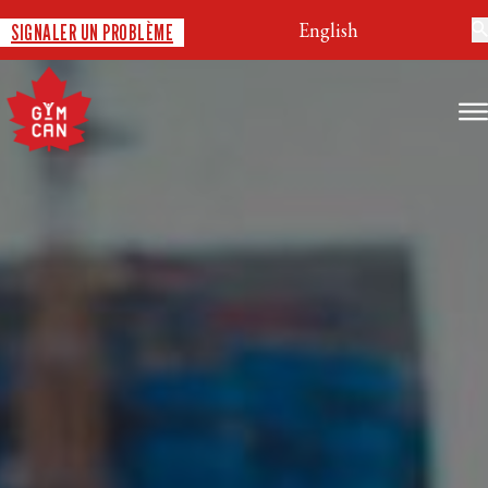
English
SIGNALER UN PROBLÈME