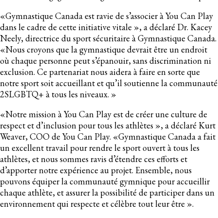
«Gymnastique Canada est ravie de s’associer à You Can Play
dans le cadre de cette initiative vitale », a déclaré Dr. Kacey
Neely, directrice du sport sécuritaire à Gymnastique Canada.
«Nous croyons que la gymnastique devrait être un endroit
où chaque personne peut s’épanouir, sans discrimination ni
exclusion. Ce partenariat nous aidera à faire en sorte que
notre sport soit accueillant et qu’il soutienne la communauté
2SLGBTQ+ à tous les niveaux. »
«Notre mission à You Can Play est de créer une culture de
respect et d’inclusion pour tous les athlètes », a déclaré Kurt
Weaver, COO de You Can Play. «Gymnastique Canada a fait
un excellent travail pour rendre le sport ouvert à tous les
athlètes, et nous sommes ravis d’étendre ces efforts et
d’apporter notre expérience au projet. Ensemble, nous
pouvons équiper la communauté gymnique pour accueillir
chaque athlète, et assurer la possibilité de participer dans un
environnement qui respecte et célèbre tout leur être ».