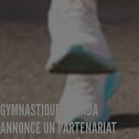
GYMNASTIQUE CANADA
ANNONCE UN PARTENARIAT