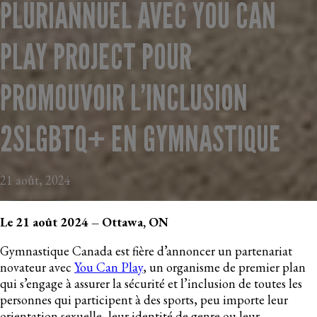
PLURIANNUEL AVEC YOU CAN
PLAY PROJECT POUR
PROMOUVOIR L’INCLUSION
2SLGBTQ+ EN GYMNASTIQUE
21 août, 2024
Le 21 août 2024 – Ottawa, ON
Gymnastique Canada est fière d’annoncer un partenariat
novateur avec
You Can Play
, un organisme de premier plan
qui s’engage à assurer la sécurité et l’inclusion de toutes les
personnes qui participent à des sports, peu importe leur
orientation sexuelle, leur identité de genre ou leur