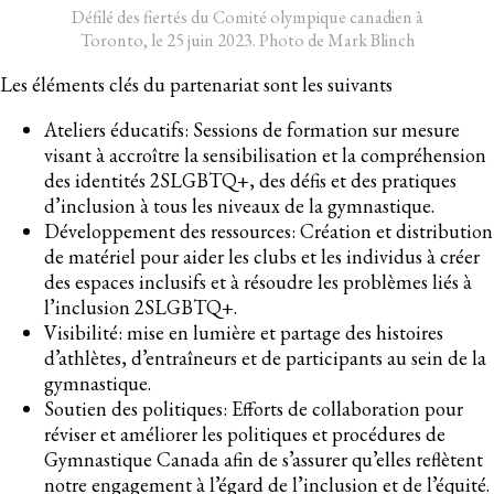
Défilé des fiertés du Comité olympique canadien à
Toronto, le 25 juin 2023. Photo de Mark Blinch
Les éléments clés du partenariat sont les suivants
Ateliers éducatifs: Sessions de formation sur mesure
visant à accroître la sensibilisation et la compréhension
des identités 2SLGBTQ+, des défis et des pratiques
d’inclusion à tous les niveaux de la gymnastique.
Développement des ressources: Création et distribution
de matériel pour aider les clubs et les individus à créer
des espaces inclusifs et à résoudre les problèmes liés à
l’inclusion 2SLGBTQ+.
Visibilité: mise en lumière et partage des histoires
d’athlètes, d’entraîneurs et de participants au sein de la
gymnastique.
Soutien des politiques: Efforts de collaboration pour
réviser et améliorer les politiques et procédures de
Gymnastique Canada afin de s’assurer qu’elles reflètent
notre engagement à l’égard de l’inclusion et de l’équité.