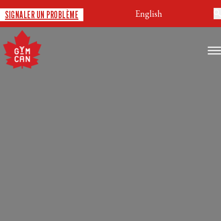
English
SIGNALER UN PROBLÈME