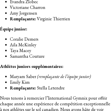
Evandra Zlobec
Victoriane Charron
Amy Jorgensen
Remplaçante:
Virginie Thierrien
Équipe junior:
Coralie Demers
Aila McKinley
Taya Macey
Samantha Couture
Athlètes juniors supplémentaires:
Maryam Saber
(remplaçante de l’équipe junior)
Emily Kim
Remplaçante:
Stella Letendre
Nous tenons à remercier l’International Gymnix pour offrir
chaque année une expérience de compétition exceptionnelle
à nos athlètes sur le sol canadien. Nous avons hâte de voir