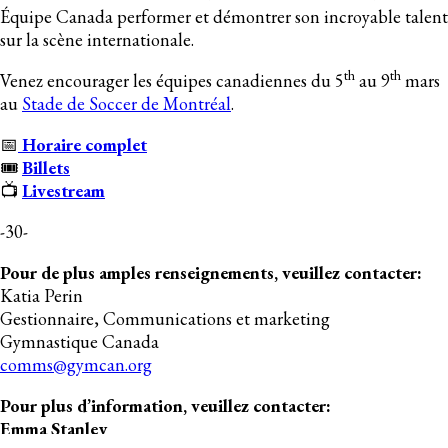
Équipe Canada performer et démontrer son incroyable talent
sur la scène internationale.
th
th
Venez encourager les équipes canadiennes du 5
au 9
mars
au
Stade de Soccer de Montréal
.
📅
Horaire complet
🎟️
Billets
📺
Livestream
-30-
Pour de plus amples renseignements, veuillez contacter:
Katia Perin
Gestionnaire, Communications et marketing
Gymnastique Canada
comms@gymcan.org
Pour plus d’information, veuillez contacter:
Emma Stanley