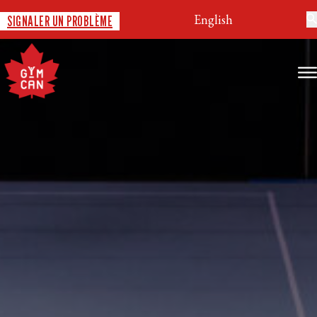
English
SIGNALER UN PROBLÈME