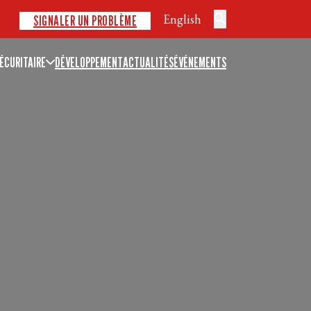
English
SIGNALER UN PROBLÈME
ÉCURITAIRE
DÉVELOPPEMENT
ACTUALITÉS
ÉVÉNEMENTS