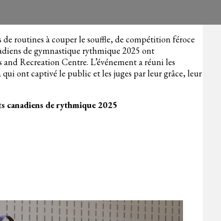
 de routines à couper le souffle, de compétition féroce
anadiens de gymnastique rythmique 2025 ont
ics and Recreation Centre. L’événement a réuni les
i ont captivé le public et les juges par leur grâce, leur
ts canadiens de rythmique 2025