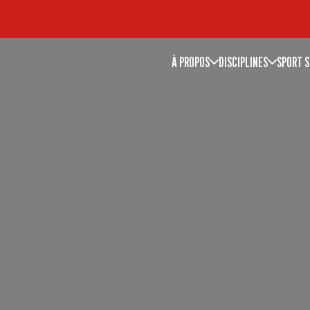
À PROPOS
DISCIPLINES
SPORT S