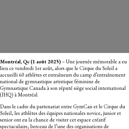
GYMCAN À SON SIÈGE SOCIAL DE
MONTRÉAL
1 août, 2025
Montréal, Qc (1 août 2025)
– Une journée mémorable a eu
lieu ce vendredi 1er août, alors que le Cirque du Soleil a
accueilli 60 athlètes et entraîneurs du camp d’entraînement
national de gymnastique artistique féminine de
Gymnastique Canada à son réputé siège social international
(IHQ) à Montréal.
Dans le cadre du partenariat entre GymCan et le Cirque du
Soleil, les athlètes des équipes nationales novice, junior et
senior ont eu la chance de visiter cet espace créatif
spectaculaire, berceau de l’une des organisations de