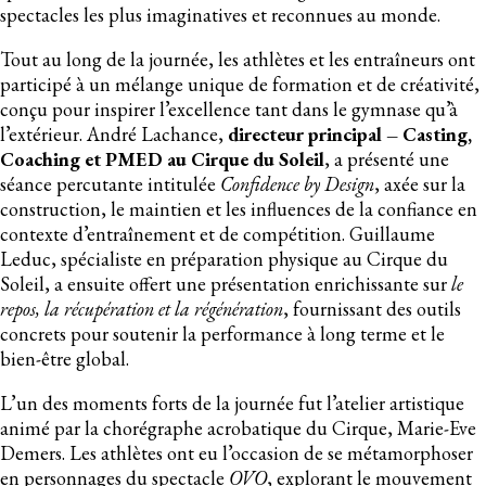
spectacles les plus imaginatives et reconnues au monde.
Tout au long de la journée, les athlètes et les entraîneurs ont
participé à un mélange unique de formation et de créativité,
conçu pour inspirer l’excellence tant dans le gymnase qu’à
l’extérieur. André Lachance,
directeur principal – Casting,
Coaching et PMED au Cirque du Soleil
, a présenté une
séance percutante intitulée
Confidence by Design
, axée sur la
construction, le maintien et les influences de la confiance en
contexte d’entraînement et de compétition. Guillaume
Leduc, spécialiste en préparation physique au Cirque du
Soleil, a ensuite offert une présentation enrichissante sur
le
repos, la récupération et la régénération
, fournissant des outils
concrets pour soutenir la performance à long terme et le
bien-être global.
L’un des moments forts de la journée fut l’atelier artistique
animé par la chorégraphe acrobatique du Cirque, Marie-Eve
Demers. Les athlètes ont eu l’occasion de se métamorphoser
en personnages du spectacle
OVO
, explorant le mouvement