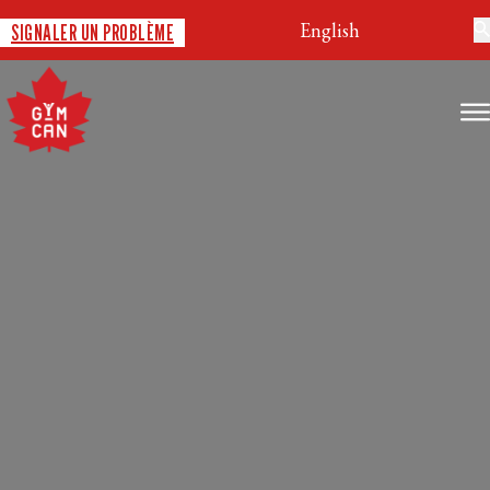
English
SIGNALER UN PROBLÈME