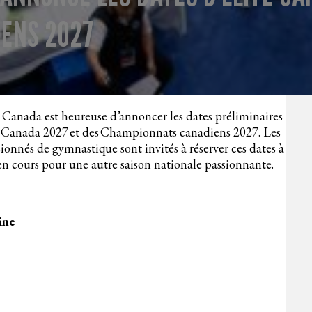
ENS 2027
anada est heureuse d’annoncer les dates préliminaires
ite Canada 2027 et des Championnats canadiens 2027. Les
assionnés de gymnastique sont invités à réserver ces dates à
t en cours pour une autre saison nationale passionnante.
ine