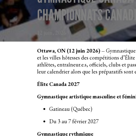
CHAMPIONNATS CANADI
12 juin, 2026
Ottawa, ON (12 juin 2026) –
Gymnastique C
et les villes hôtesses des compétitions d’Él
athlètes, entraîneur.e.s, officiels, clubs et p
leur calendrier alors que les préparatifs son
Élite Canada 2027
Gymnastique artistique masculine et fémin
Gatineau (Québec)
Du 3 au 7 février 2027
Gymnastique rythmique