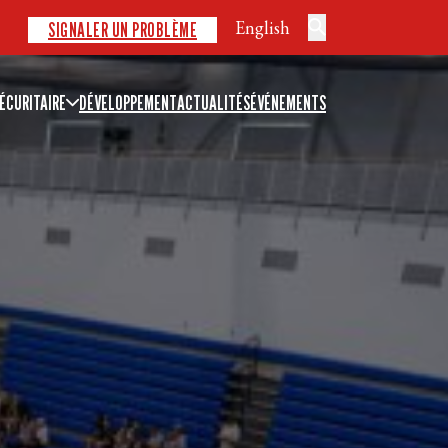
English
SIGNALER UN PROBLÈME
ÉCURITAIRE
DÉVELOPPEMENT
ACTUALITÉS
ÉVÉNEMENTS