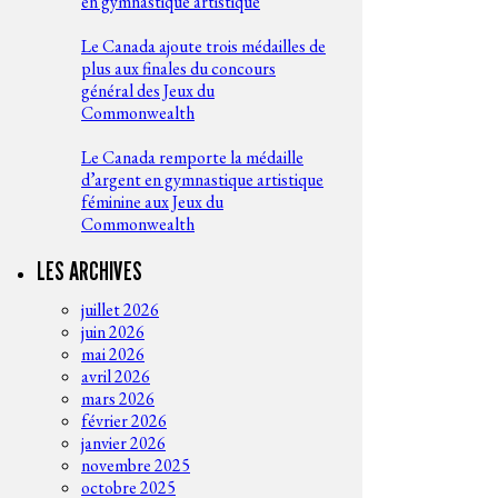
en gymnastique artistique
Le Canada ajoute trois médailles de
plus aux finales du concours
général des Jeux du
Commonwealth
Le Canada remporte la médaille
d’argent en gymnastique artistique
féminine aux Jeux du
Commonwealth
LES ARCHIVES
juillet 2026
juin 2026
mai 2026
avril 2026
mars 2026
février 2026
janvier 2026
novembre 2025
octobre 2025