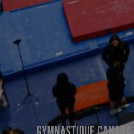
GYMNASTIQUE CANADA A