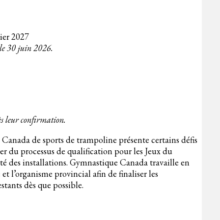
rier 2027
 le 30 juin 2026.
dès leur confirmation.
e Canada de sports de trampoline présente certains défis
ier du processus de qualification pour les Jeux du
ité des installations. Gymnastique Canada travaille en
et l’organisme provincial afin de finaliser les
stants dès que possible.