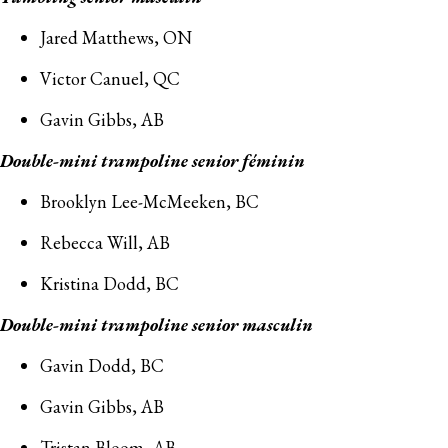
Jared Matthews, ON
Victor Canuel, QC
Gavin Gibbs, AB
Double-mini trampoline senior féminin
Brooklyn Lee-McMeeken, BC
Rebecca Will, AB
Kristina Dodd, BC
Double-mini trampoline senior masculin
Gavin Dodd, BC
Gavin Gibbs, AB
Tristan Bloom, AB