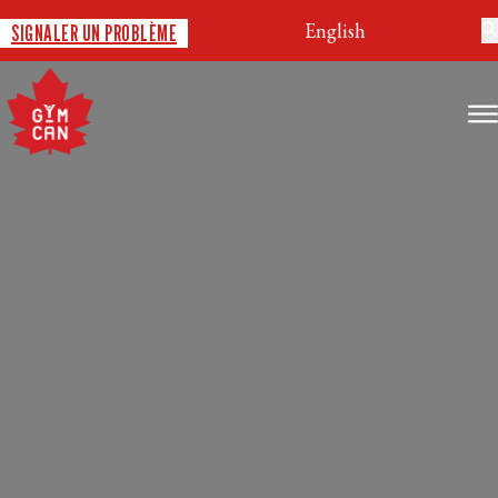
English
SIGNALER UN PROBLÈME