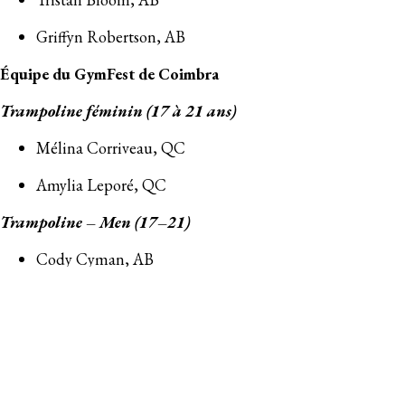
Griffyn Robertson, AB
Équipe du GymFest de Coimbra
Trampoline féminin (17 à 21 ans)
Mélina Corriveau, QC
Amylia Leporé, QC
Trampoline – Men (17–21)
Cody Cyman, AB
Derek Thompson, ON
Trampoline junior féminin
Arianna Sluga, ON