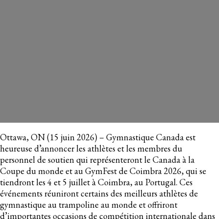
L’ÉQUIPE CANADIENNE PRÊTE
POUR LA COUPE DU MONDE ET LE
GYMFEST DE COIMBRA 2026
15 juin, 2026
Ottawa, ON (15 juin 2026) – Gymnastique Canada est
heureuse d’annoncer les athlètes et les membres du
personnel de soutien qui représenteront le Canada à la
Coupe du monde et au GymFest de Coimbra 2026, qui se
tiendront les 4 et 5 juillet à Coimbra, au Portugal. Ces
événements réuniront certains des meilleurs athlètes de
gymnastique au trampoline au monde et offriront
d’importantes occasions de compétition internationale dans